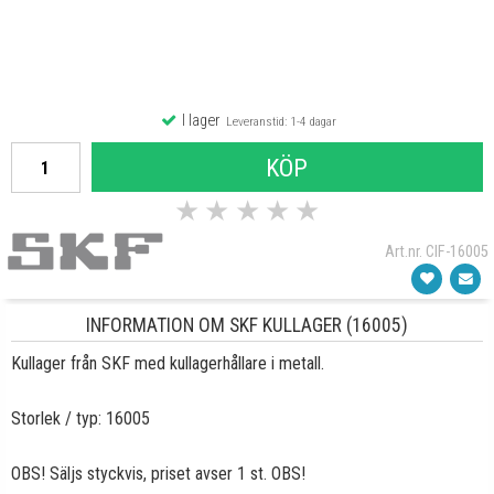
I lager
Leveranstid: 1-4 dagar
KÖP
★
★
★
★
★
Art.nr. CIF-16005
INFORMATION OM SKF KULLAGER (16005)
Kullager från SKF med kullagerhållare i metall.
Storlek / typ: 16005
OBS! Säljs styckvis, priset avser 1 st. OBS!