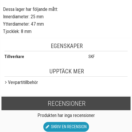
Dessa lager har följande mått:
Innerdiameter: 25 mm
Ytterdiameter: 47 mm
Tjocklek: 8 mm
EGENSKAPER
Tillverkare
SKF
UPPTÄCK MER
Vevpartitillbehör
RECENSIONER
Produkten har inga recensioner
SKRIV EN RECENSION