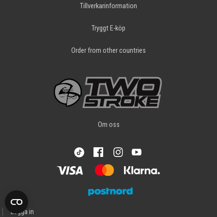
Tillverkarinformation
Tryggt E-köp
Order from other countries
Om oss
Logga in