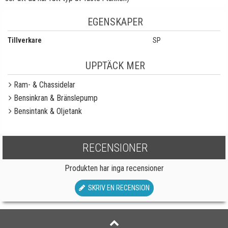
EGENSKAPER
Tillverkare
SP
UPPTÄCK MER
Ram- & Chassidelar
Bensinkran & Bränslepump
Bensintank & Oljetank
RECENSIONER
Produkten har inga recensioner
SKRIV EN RECENSION