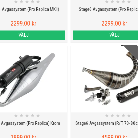
★
★
★
★
★
★
★
★
★
★
 Avgassystem (Pro Replica MKII)
Stage6 Avgassystem (Pro Replic
2299.00 kr
2299.00 kr
VÄLJ
VÄLJ
V
★
★
★
★
★
★
★
★
★
★
 Avgassystem (Pro Replica) Krom
Stage6 Avgassystem (R/T 70-80c
1899.00 kr
4599.00 kr