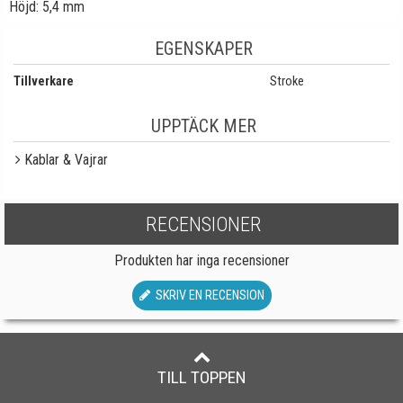
Höjd: 5,4 mm
EGENSKAPER
Tillverkare
Stroke
UPPTÄCK MER
Kablar & Vajrar
RECENSIONER
Produkten har inga recensioner
SKRIV EN RECENSION
TILL TOPPEN