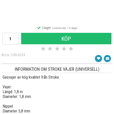
I lager
Leveranstid: 1-4 dagar
KÖP
★
★
★
★
★
Art.nr. CGN-6524
INFORMATION OM STROKE VAJER (UNIVERSELL)
Gasvajer av hög kvalitet från Stroke.
Vajer:
Längd: 1,8 m
Diameter: 1,8 mm
Nippel:
Diameter 5,8 mm