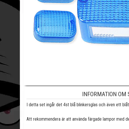
INFORMATION OM
I detta set ingår det 4st blå blinkersglas och även ett blå
Att rekommendera är att använda färgade lampor med des