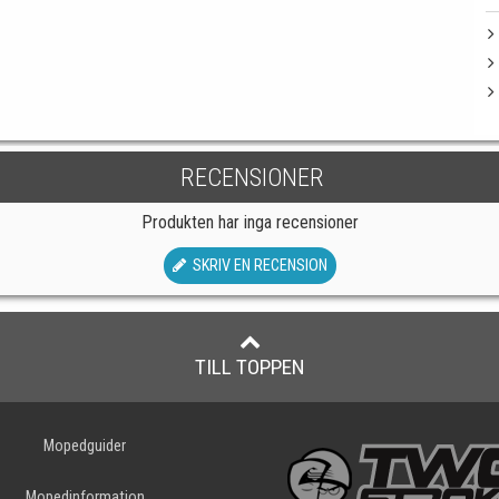
RECENSIONER
Produkten har inga recensioner
SKRIV EN RECENSION
TILL TOPPEN
Mopedguider
Mopedinformation