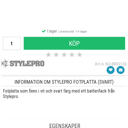
I lager
Leveranstid: 1-4 dagar
KÖP
★
★
★
★
★
Art.nr. KGI-BM02150
INFORMATION OM STYLEPRO FOTPLATTA (SVART)
Fotplatta som finns i vit och svart färg med ett batterifack från
Stylepro.
EGENSKAPER