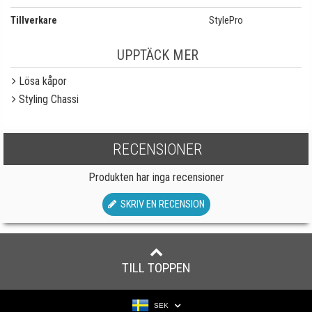
Tillverkare
StylePro
UPPTÄCK MER
Lösa kåpor
Styling Chassi
RECENSIONER
Produkten har inga recensioner
SKRIV EN RECENSION
TILL TOPPEN
SEK