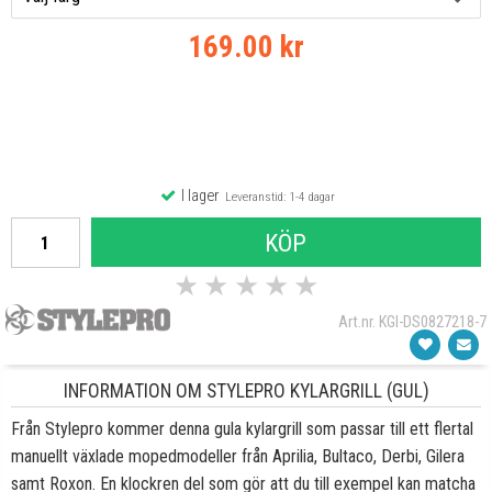
169.00 kr
I lager
Leveranstid: 1-4 dagar
KÖP
★
★
★
★
★
Art.nr. KGI-DS0827218-7
INFORMATION OM STYLEPRO KYLARGRILL (GUL)
Från Stylepro kommer denna gula kylargrill som passar till ett flertal
manuellt växlade mopedmodeller från Aprilia, Bultaco, Derbi, Gilera
samt Roxon. En klockren del som gör att du till exempel kan matcha