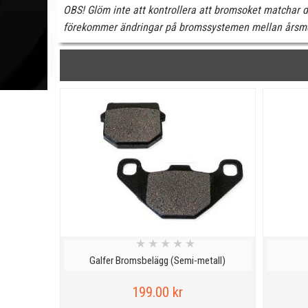
OBS! Glöm inte att kontrollera att bromsoket matchar d
förekommer ändringar på bromssystemen mellan årsmo
★
★
★
★
★
Galfer Bromsbelägg (Semi-metall)
199.00 kr