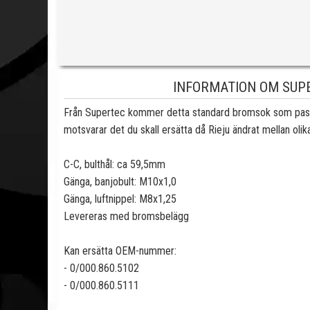
INFORMATION OM SUP
Från Supertec kommer detta standard bromsok som passar 
motsvarar det du skall ersätta då Rieju ändrat mellan ol
C-C, bulthål: ca 59,5mm
Gänga, banjobult: M10x1,0
Gänga, luftnippel: M8x1,25
Levereras med bromsbelägg
Kan ersätta OEM-nummer:
- 0/000.860.5102
- 0/000.860.5111