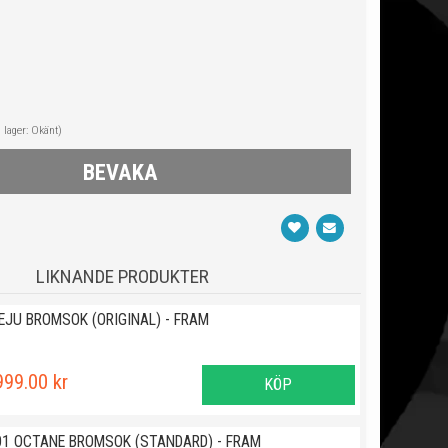
i lager: Okänt)
BEVAKA
LIKNANDE PRODUKTER
IEJU BROMSOK (ORIGINAL) - FRAM
999.00 kr
KÖP
01 OCTANE BROMSOK (STANDARD) - FRAM