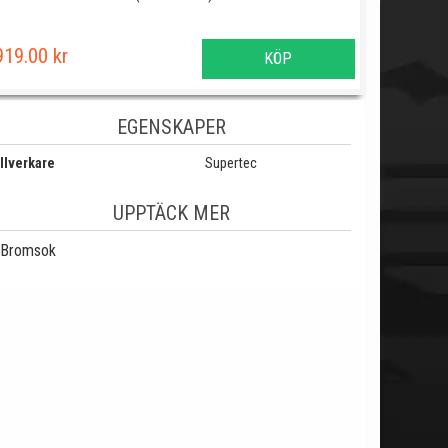
919.00 kr
KÖP
EGENSKAPER
llverkare
Supertec
UPPTÄCK MER
Bromsok