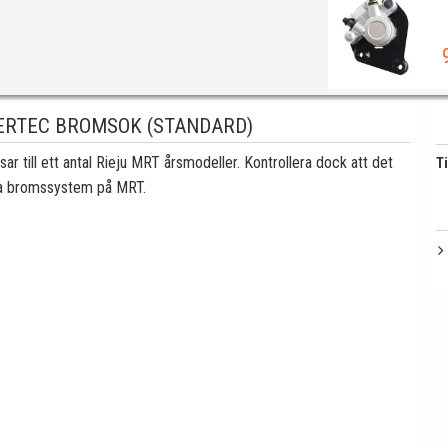
ERTEC BROMSOK (STANDARD)
till ett antal Rieju MRT årsmodeller. Kontrollera dock att det
Ti
ika bromssystem på MRT.