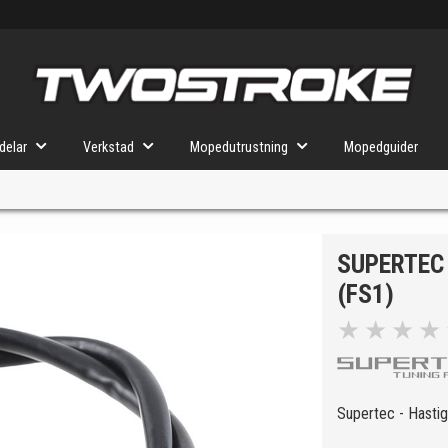
delar
Verkstad
Mopedutrustning
Mopedguider
SUPERTEC
VÄLJ MOPED
FÖR RÄTT DELAR
(FS1)
★
★
★
★
u valt kommer butiken visa delar för vald moped och universella prod
Supertec - Hastig