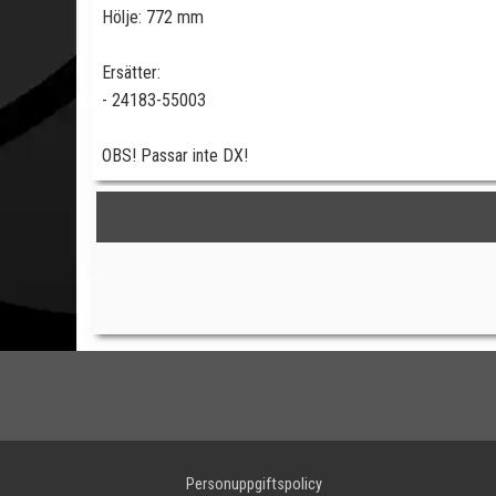
Hölje: 772 mm
Ersätter:
- 24183-55003
OBS! Passar inte DX!
Personuppgiftspolicy