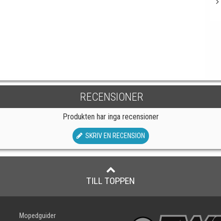
RECENSIONER
Produkten har inga recensioner
SKRIV EN RECENSION
TILL TOPPEN
Mopedguider