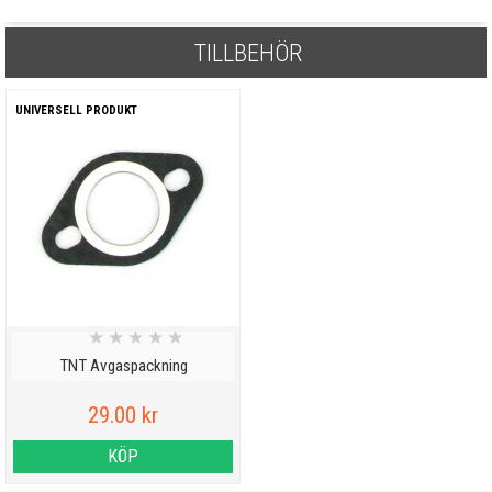
TILLBEHÖR
UNIVERSELL PRODUKT
★
★
★
★
★
TNT Avgaspackning
29.00 kr
KÖP