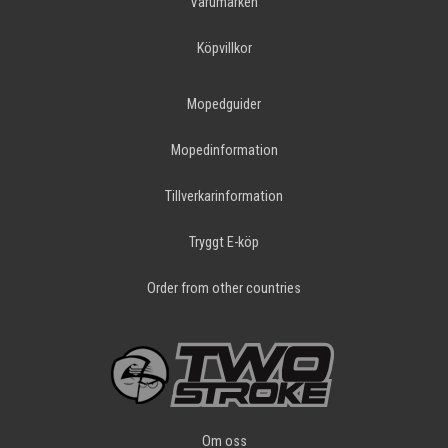
Varumärken
Köpvillkor
Mopedguider
Mopedinformation
Tillverkarinformation
Tryggt E-köp
Order from other countries
Om oss