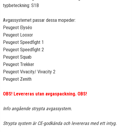
typbeteckning: S1B
Avgassystemet passar dessa mopeder:
Peugeot Elyséo
Peugeot Looxor
Peugeot Speedfight 1
Peugeot Speedfight 2
Peugeot Squab
Peugeot Trekker
Peugeot Vivacity/ Vivacity 2
Peugeot Zenith
OBS! Levereras utan avgaspackning. OBS!
Info angående strypta avgassystem.
Strypta system är CE-godkända och levereras med ett intyg.