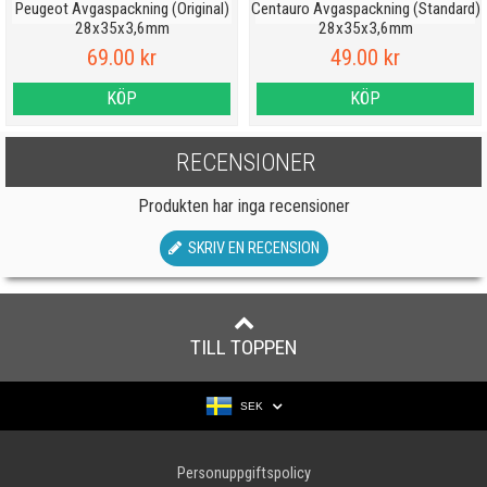
Peugeot Avgaspackning (Original)
Centauro Avgaspackning (Standard)
28x35x3,6mm
28x35x3,6mm
69.00 kr
49.00 kr
KÖP
KÖP
RECENSIONER
Produkten har inga recensioner
SKRIV EN RECENSION
TILL TOPPEN
SEK
Personuppgiftspolicy