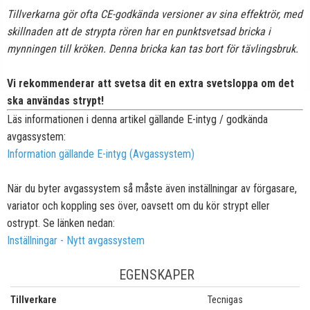
Tillverkarna gör ofta CE-godkända versioner av sina effektrör, med
skillnaden att de strypta rören har en punktsvetsad bricka i
mynningen till kröken. Denna bricka kan tas bort för tävlingsbruk.
Vi rekommenderar att svetsa dit en extra svetsloppa om det
ska användas strypt!
Läs informationen i denna artikel gällande E-intyg / godkända
avgassystem:
Information gällande E-intyg (Avgassystem)
När du byter avgassystem så måste även inställningar av förgasare,
variator och koppling ses över, oavsett om du kör strypt eller
ostrypt. Se länken nedan:
Inställningar - Nytt avgassystem
EGENSKAPER
Tillverkare
Tecnigas