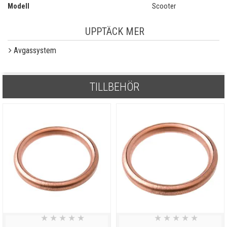
Modell
Scooter
UPPTÄCK MER
Avgassystem
TILLBEHÖR
★
★
★
★
★
★
★
★
★
★