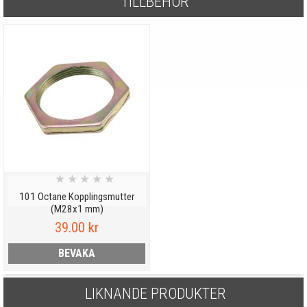
TILLBEHÖR
★
★
★
★
★
101 Octane Kopplingsmutter
(M28x1 mm)
39.00 kr
BEVAKA
LIKNANDE PRODUKTER