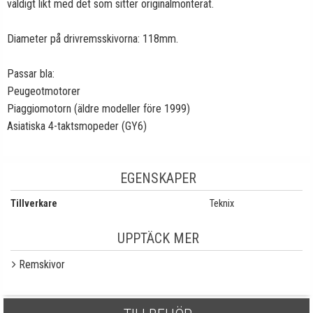
väldigt likt med det som sitter originalmonterat.
Diameter på drivremsskivorna: 118mm.
Passar bla:
Peugeotmotorer
Piaggiomotorn (äldre modeller före 1999)
Asiatiska 4-taktsmopeder (GY6)
EGENSKAPER
Tillverkare
Teknix
UPPTÄCK MER
Remskivor