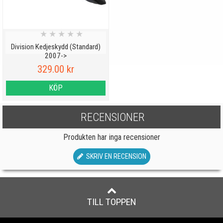
★
★
★
★
★
Division Kedjeskydd (Standard)
2007->
329.00 kr
KÖP
RECENSIONER
Produkten har inga recensioner
SKRIV EN RECENSION
TILL TOPPEN