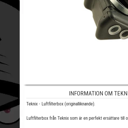
INFORMATION OM TEKNI
Teknix - Luftfilterbox (originalliknande).
Luftfilterbox från Teknix som är en perfekt ersättare til