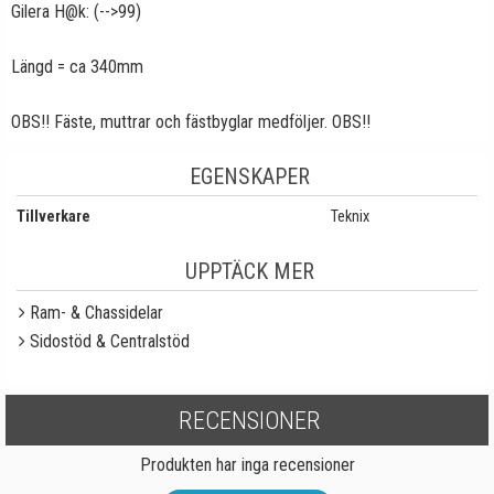
Gilera H@k: (-->99)
Längd = ca 340mm
OBS!! Fäste, muttrar och fästbyglar medföljer. OBS!!
EGENSKAPER
Tillverkare
Teknix
UPPTÄCK MER
Ram- & Chassidelar
Sidostöd & Centralstöd
RECENSIONER
Produkten har inga recensioner