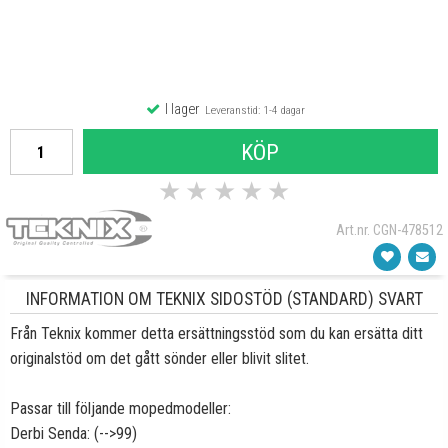
I lager
Leveranstid: 1-4 dagar
KÖP
★
★
★
★
★
Art.nr. CGN-478512
INFORMATION OM TEKNIX SIDOSTÖD (STANDARD) SVART
Från Teknix kommer detta ersättningsstöd som du kan ersätta ditt
originalstöd om det gått sönder eller blivit slitet.
Passar till följande mopedmodeller:
Derbi Senda: (-->99)