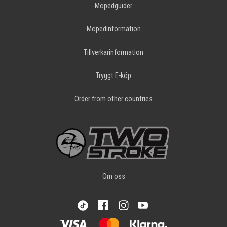
Mopedguider
Mopedinformation
Tillverkarinformation
Tryggt E-köp
Order from other countries
Om oss