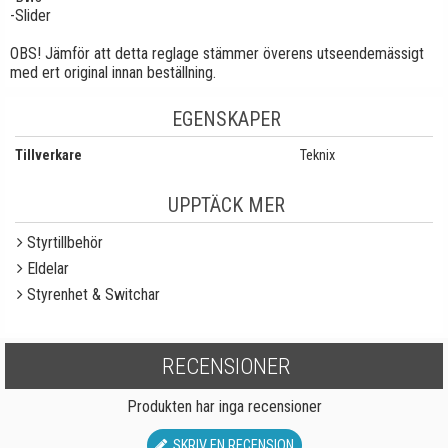
-Slider
OBS! Jämför att detta reglage stämmer överens utseendemässigt
med ert original innan beställning.
EGENSKAPER
Tillverkare
Teknix
UPPTÄCK MER
Styrtillbehör
Eldelar
Styrenhet & Switchar
RECENSIONER
Produkten har inga recensioner
SKRIV EN RECENSION