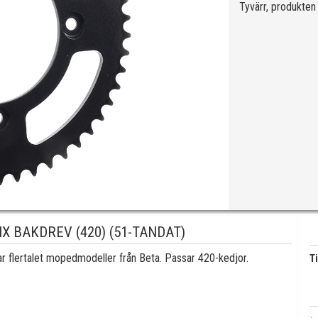
Tyvärr, produkten 
X BAKDREV (420) (51-TANDAT)
 flertalet mopedmodeller från Beta. Passar 420-kedjor.
Ti