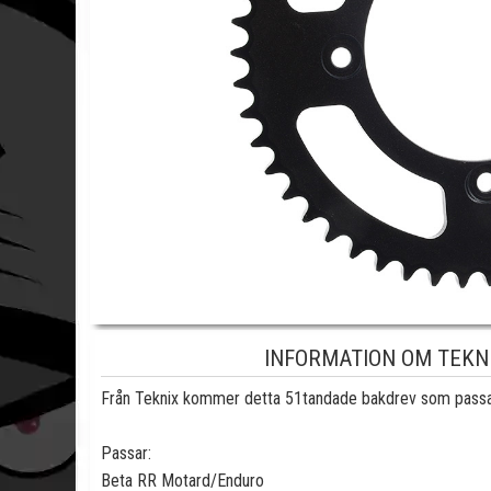
INFORMATION OM TEKNI
Från Teknix kommer detta 51tandade bakdrev som passar
Passar:
Beta RR Motard/Enduro