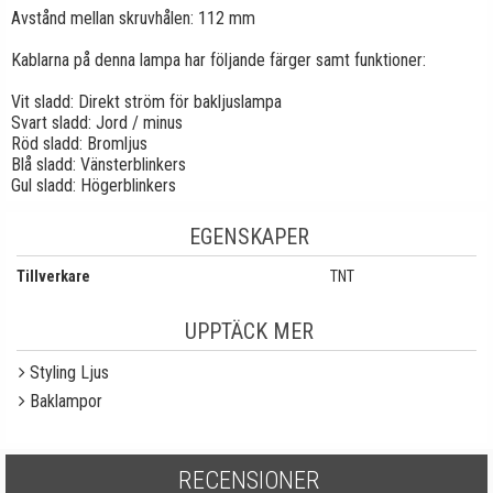
Avstånd mellan skruvhålen: 112 mm
Kablarna på denna lampa har följande färger samt funktioner:
Vit sladd: Direkt ström för bakljuslampa
Svart sladd: Jord / minus
Röd sladd: Bromljus
Blå sladd: Vänsterblinkers
Gul sladd: Högerblinkers
EGENSKAPER
Tillverkare
TNT
UPPTÄCK MER
Styling Ljus
Baklampor
RECENSIONER