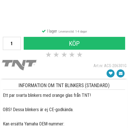
I lager
Leveranstid: 1-4 dagar
KÖP
★
★
★
★
★
Art.nr. ACS-206301G
INFORMATION OM TNT BLINKERS (STANDARD)
Ett par svarta blinkers med orange glas från TNT!
OBS! Dessa blinkers är ej CE-godkända.
Kan ersätta Yamaha OEM-nummer: