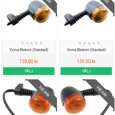
★
★
★
★
★
★
★
★
★
★
Vicma Blinkers (Standard)
Vicma Blinkers (Standard)
159.00 kr
159.00 kr
VÄLJ
VÄLJ
Välj sida
Välj sida