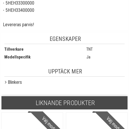
- 5HEH33300000
- 5HEH33400000
Levereras parvis!
EGENSKAPER
Tillverkare
TNT
Modellspecifik
Ja
UPPTÄCK MER
Blinkers
LIKNANDE PRODUKTER
Välj modell
Välj modell