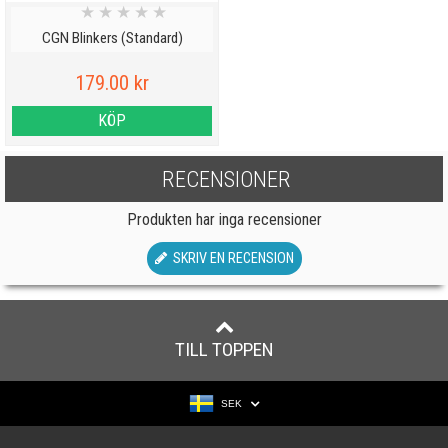
★
★
★
★
★
CGN Blinkers (Standard)
179.00 kr
KÖP
RECENSIONER
Produkten har inga recensioner
SKRIV EN RECENSION
TILL TOPPEN
SEK