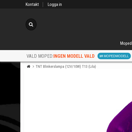
Kontakt
Logga in
Sök
Moped
INGEN MODELL VALD
VALD MOPED:
MOPEDMODELL
TNT Blinkerslampa (12V/10W) T13 (Lila)
När d