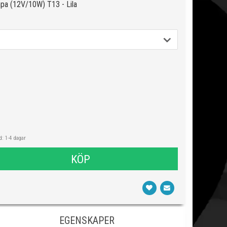
mpa (12V/10W) T13 - Lila
: 1-4 dagar
KÖP
EGENSKAPER