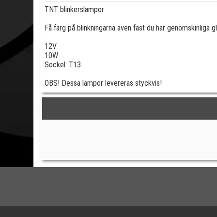
TNT blinkerslampor
Få färg på blinkningarna även fast du har genomskinliga 
12V
10W
Sockel: T13
OBS! Dessa lampor levereras styckvis!