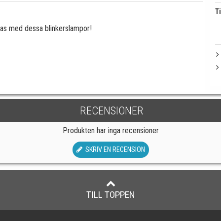
Ti
glas med dessa blinkerslampor!
RECENSIONER
Produkten har inga recensioner
SKRIV EN RECENSION
TILL TOPPEN