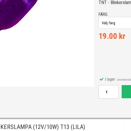
TNT - Blinkersla
FÄRG:
19.00 kr
I lager
Leveranstid
KERSLAMPA (12V/10W) T13 (LILA)