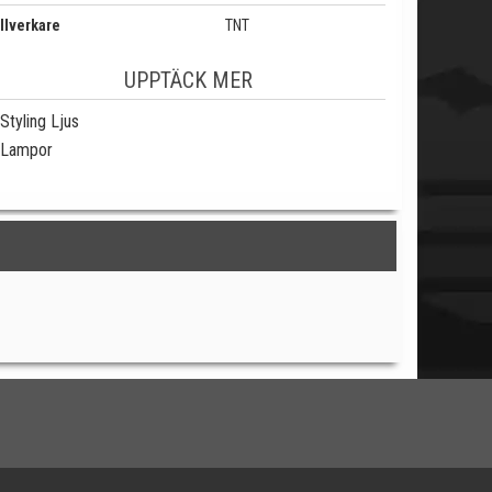
llverkare
TNT
UPPTÄCK MER
Styling Ljus
Lampor