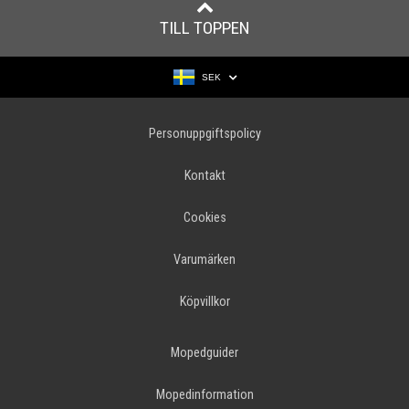
TILL TOPPEN
SEK
Personuppgiftspolicy
Kontakt
Cookies
Varumärken
Köpvillkor
Mopedguider
Mopedinformation