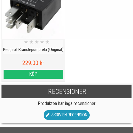
★
★
★
★
★
Peugeot Bränslepumprelä (Original)
229.00 kr
KÖP
RECENSIONER
Produkten har inga recensioner
SKRIV EN RECENSION