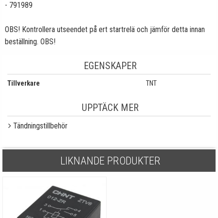
- 791989
OBS! Kontrollera utseendet på ert startrelä och jämför detta innan
beställning. OBS!
EGENSKAPER
Tillverkare
TNT
UPPTÄCK MER
Tändningstillbehör
LIKNANDE PRODUKTER