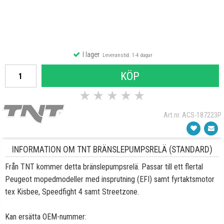
I lager
Leveranstid: 1-4 dagar
KÖP
★
★
★
★
★
Art.nr. ACS-187223P
INFORMATION OM TNT BRÄNSLEPUMPSRELÄ (STANDARD)
Från TNT kommer detta bränslepumpsrelä. Passar till ett flertal
Peugeot mopedmodeller med insprutning (EFI) samt fyrtaktsmotor
tex Kisbee, Speedfight 4 samt Streetzone.
Kan ersätta OEM-nummer: