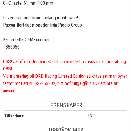
C--C fäste: 61 mm-100 mm
Levereras med bromsbelägg monterade!
Passar flertalet mopeder från Piggio Group.
Kan ersätta OEM-nummer:
- 866956
OBS! Jämför bilderna med ditt nuvarande bromsok innan beställning.
OBS!
Vid montering på DRD Racing Limited Edition så krävs att man byter
fästet mot art.nr. SS-866992, ditt befintliga går självklart bra att
använda.
EGENSKAPER
Tillverkare
TNT
UPPTÄCK MER