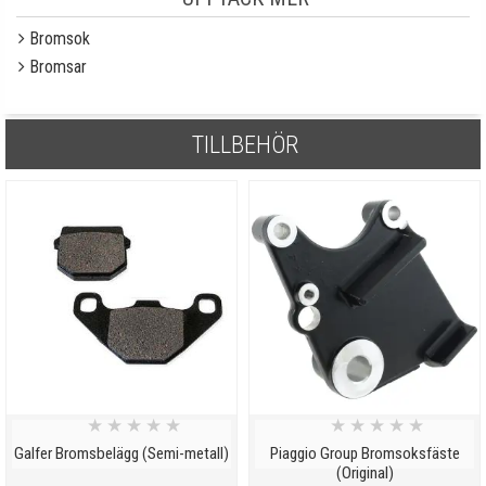
Bromsok
Bromsar
TILLBEHÖR
★
★
★
★
★
★
★
★
★
★
Galfer Bromsbelägg (Semi-metall)
Piaggio Group Bromsoksfäste
(Original)