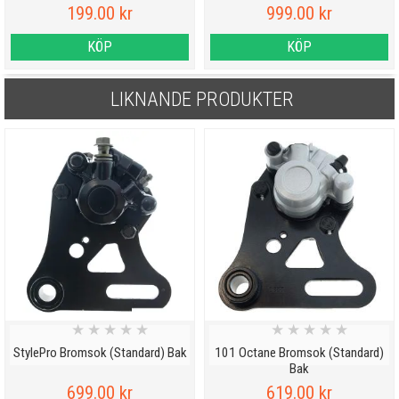
199.00 kr
999.00 kr
KÖP
KÖP
LIKNANDE PRODUKTER
★
★
★
★
★
★
★
★
★
★
StylePro Bromsok (Standard) Bak
101 Octane Bromsok (Standard)
Bak
699.00 kr
619.00 kr