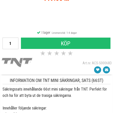
I lager
Leveranstid: 1-4 dagar
KÖP
★
★
★
★
★
Art.nr. ACS-500068D
INFORMATION OM TNT MINI SÄKRINGAR, SATS (66ST)
Säkringssats innehållande 66st mini säkringar från TNT. Perfekt för
och ha för att byta ut de trasiga säkringarna.
Innehåller följande säkringar: