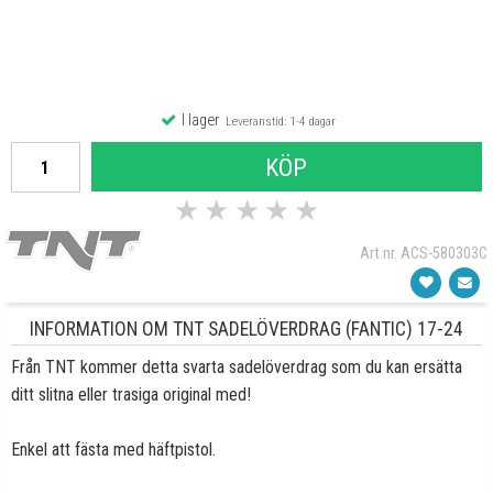
I lager
Leveranstid: 1-4 dagar
KÖP
★
★
★
★
★
Art.nr. ACS-580303C
INFORMATION OM TNT SADELÖVERDRAG (FANTIC) 17-24
Från TNT kommer detta svarta sadelöverdrag som du kan ersätta
ditt slitna eller trasiga original med!
Enkel att fästa med häftpistol.