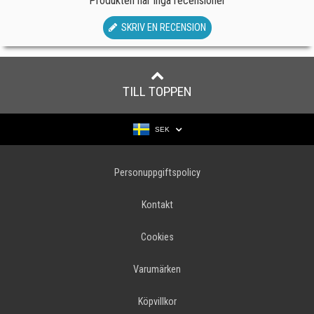
Produkten har inga recensioner
SKRIV EN RECENSION
TILL TOPPEN
SEK
Personuppgiftspolicy
Kontakt
Cookies
Varumärken
Köpvillkor