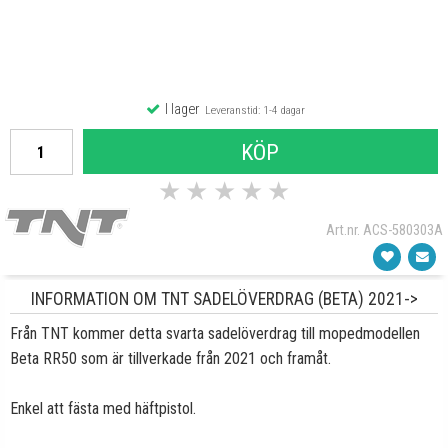
I lager
Leveranstid: 1-4 dagar
KÖP
★
★
★
★
★
Art.nr. ACS-580303A
INFORMATION OM TNT SADELÖVERDRAG (BETA) 2021->
Från TNT kommer detta svarta sadelöverdrag till mopedmodellen
Beta RR50 som är tillverkade från 2021 och framåt.
Enkel att fästa med häftpistol.