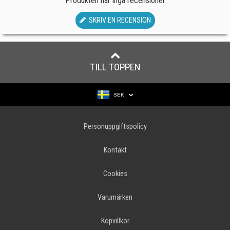
Produkten har inga recensioner
SKRIV EN RECENSION
TILL TOPPEN
SEK
Personuppgiftspolicy
Kontakt
Cookies
Varumärken
Köpvillkor