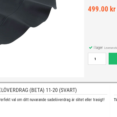
499.00 kr
I lager
Leveranstid
LÖVERDRAG (BETA) 11-20 (SVART)
ekt val om ditt nuvarande sadelöverdrag är slitet eller trasigt!
Ti