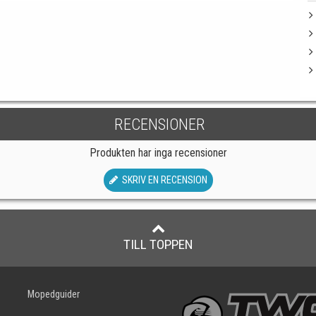
RECENSIONER
Produkten har inga recensioner
SKRIV EN RECENSION
TILL TOPPEN
Mopedguider