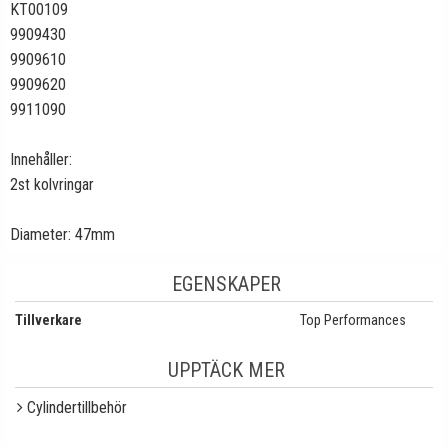
KT00109
9909430
9909610
9909620
9911090
Innehåller:
2st kolvringar
Diameter: 47mm
EGENSKAPER
Tillverkare
Top Performances
UPPTÄCK MER
Cylindertillbehör