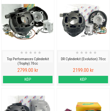
★
★
★
★
★
★
★
★
★
★
Top Performances Cylinderkit
DR Cylinderkit (Evolution) 70cc
(Trophy) 70cc
2799.00 kr
2199.00 kr
KÖP
KÖP