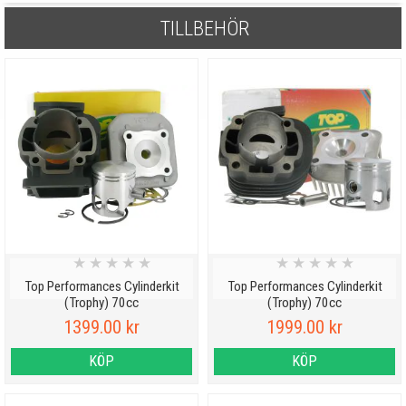
TILLBEHÖR
★
★
★
★
★
★
★
★
★
★
Top Performances Cylinderkit
Top Performances Cylinderkit
(Trophy) 70cc
(Trophy) 70cc
1399.00 kr
1999.00 kr
KÖP
KÖP