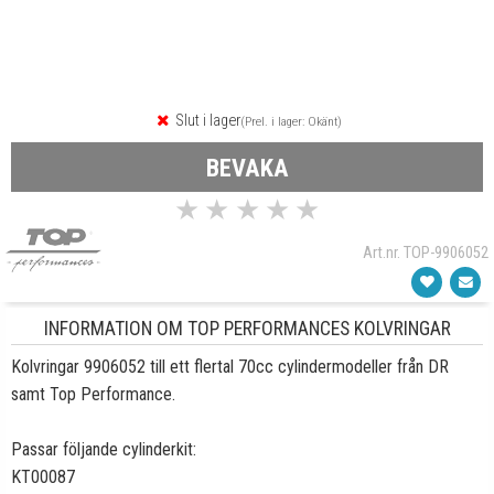
Slut i lager
(Prel. i lager: Okänt)
BEVAKA
★
★
★
★
★
Art.nr. TOP-9906052
INFORMATION OM TOP PERFORMANCES KOLVRINGAR
Kolvringar
9906052
till ett flertal 70cc cylindermodeller från DR
samt Top Performance.
Passar följande cylinderkit:
KT00087