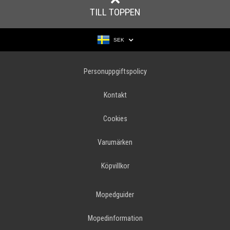
TILL TOPPEN
SEK
Personuppgiftspolicy
Kontakt
Cookies
Varumärken
Köpvillkor
Mopedguider
Mopedinformation