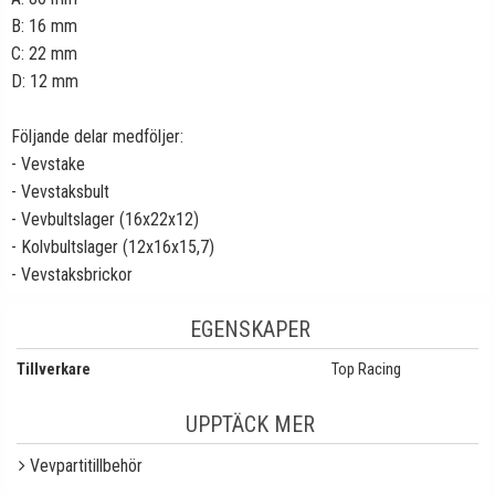
B: 16 mm
C: 22 mm
D: 12 mm
Följande delar medföljer:
- Vevstake
- Vevstaksbult
- Vevbultslager (16x22x12)
- Kolvbultslager (12x16x15,7)
- Vevstaksbrickor
EGENSKAPER
Tillverkare
Top Racing
UPPTÄCK MER
Vevpartitillbehör