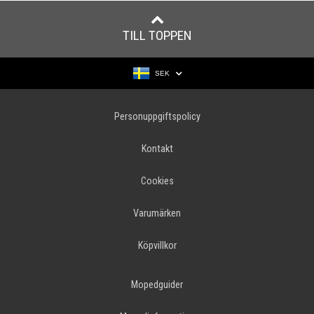
TILL TOPPEN
SEK
Personuppgiftspolicy
Kontakt
Cookies
Varumärken
Köpvillkor
Mopedguider