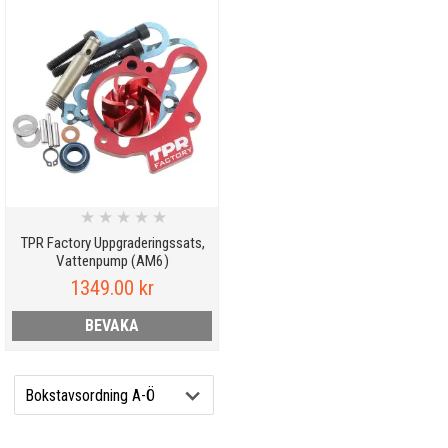
★
★
★
★
★
TPR Factory Uppgraderingssats,
Vattenpump (AM6)
1349.00 kr
BEVAKA