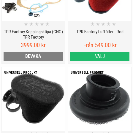
★
★
★
★
★
★
★
★
★
★
TPR Factory Kopplingskåpa (CNC)
TPR Factory Luftfilter - Röd
TPR Factory
3999.00 kr
Från 549.00 kr
BEVAKA
VÄLJ
UNIVERSELL PRODUKT
UNIVERSELL PRODUKT