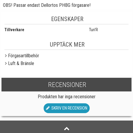
OBS! Passar endast Dellortos PHBG förgasare!
EGENSKAPER
Tillverkare
Tun'R
UPPTÄCK MER
Förgasartillbehör
Luft & Bränsle
RECENSIONER
Produkten har inga recensioner
SKRIV EN RECENSION