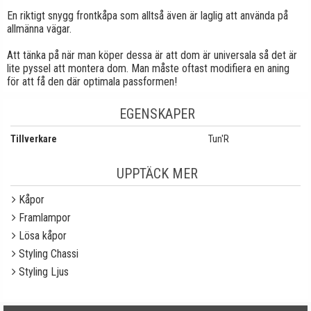
En riktigt snygg frontkåpa som alltså även är laglig att använda på
allmänna vägar.
Att tänka på när man köper dessa är att dom är universala så det är
lite pyssel att montera dom. Man måste oftast modifiera en aning
för att få den där optimala passformen!
EGENSKAPER
Tillverkare
Tun'R
UPPTÄCK MER
Kåpor
Framlampor
Lösa kåpor
Styling Chassi
Styling Ljus