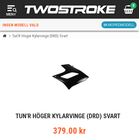
0
MENY
INGEN MODELL VALD
MOPEDMODELL
Tun'R Höger Kylarvinge (DRD) Svart
VÄLJ MOPED
FÖR RÄTT DELAR
VÄLJ
TUN'R HÖGER KYLARVINGE (DRD) SVART
När du valt kommer butiken visa delar för vald moped
och universella produkter.
379.00 kr