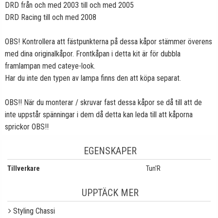
DRD från och med 2003 till och med 2005
DRD Racing till och med 2008
OBS! Kontrollera att fästpunkterna på dessa kåpor stämmer överens
med dina originalkåpor. Frontkåpan i detta kit är för dubbla
framlampan med cateye-look.
Har du inte den typen av lampa finns den att köpa separat.
OBS!! När du monterar / skruvar fast dessa kåpor se då till att de
inte uppstår spänningar i dem då detta kan leda till att kåporna
sprickor OBS!!
EGENSKAPER
Tillverkare
Tun'R
UPPTÄCK MER
Styling Chassi