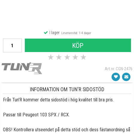
I lager
Leveranstid: 1-4 dagar
KÖP
★
★
★
★
★
Art.nr. CGN-2476
INFORMATION OM TUN'R SIDOSTÖD
Från Tun'R kommer detta sidostöd i hög kvalitet till bra pris.
Passar till Peugeot 103 SPX / RCX.
OBS! Kontrollera utseendet på detta stöd och dess fästanordning så