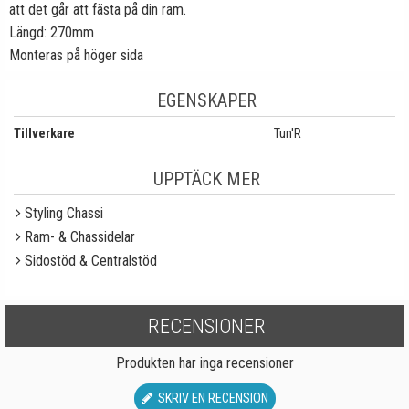
att det går att fästa på din ram.
Längd:
270mm
Monteras på höger sida
EGENSKAPER
Tillverkare
Tun'R
UPPTÄCK MER
Styling Chassi
Ram- & Chassidelar
Sidostöd & Centralstöd
RECENSIONER
Produkten har inga recensioner
SKRIV EN RECENSION