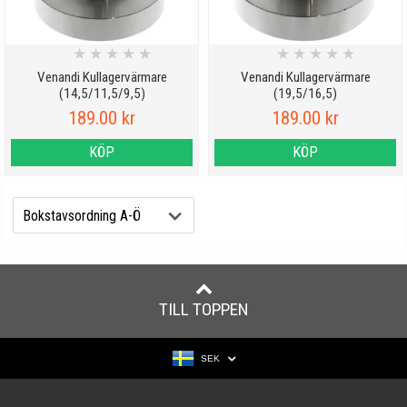
★
★
★
★
★
★
★
★
★
★
Venandi Kullagervärmare
Venandi Kullagervärmare
(14,5/11,5/9,5)
(19,5/16,5)
189.00 kr
189.00 kr
KÖP
KÖP
TILL TOPPEN
SEK