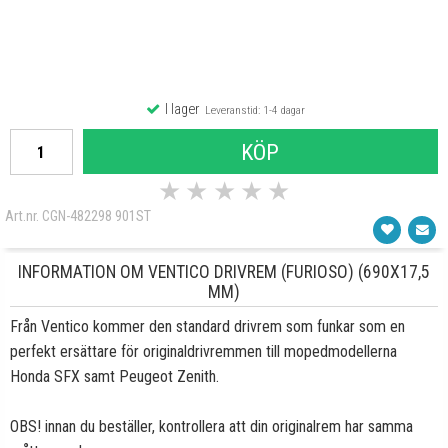
I lager
Leveranstid: 1-4 dagar
KÖP
★
★
★
★
★
Art.nr. CGN-482298 901ST
INFORMATION OM VENTICO DRIVREM (FURIOSO) (690X17,5
MM)
Från Ventico kommer den standard drivrem som funkar som en
perfekt ersättare för originaldrivremmen till mopedmodellerna
Honda SFX samt Peugeot Zenith.
OBS! innan du beställer, kontrollera att din originalrem har samma