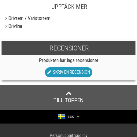
UPPTÄCK MER
Drivrem / Variatorrem
Drivlina
RECENSIONER
Produkten har inga recensioner
SKRIV EN RECENSION
TILL TOPPEN
SEK
Personuppgiftspolicy