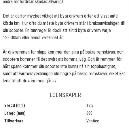
andra motordelar skadas allvarligt.
Det är därför mycket viktigt att byta drivrem efter ett visst antal
körda km. Hur ofta du måste byta drivrem står i bruksanvisningen till
din scooter. En tumregel är dock att alltid byta drivrem varje
12.000km eller minst vartannat år.
Är drivremmen för slapp kommer den slira på bakre remskivan, och
scootern kommer få det svårt att komma iväg. Och är remmen för
hårt spänd kommer din scooter inte kunna nå sin topphastighet,
samt att värmeutvecklingen blir högre på bakre remskivan, vilket kan
leda till att drivremmen går av.
EGENSKAPER
Bredd (mm)
17.5
Längd (mm)
690
Tillverkare
Ventico