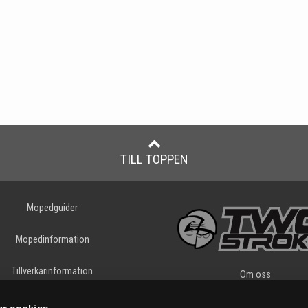
TILL TOPPEN
Mopedguider
Mopedinformation
Tillverkarinformation
Om oss
Tryggt E-köp