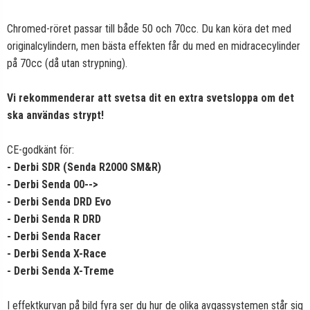
Chromed-röret passar till både 50 och 70cc. Du kan köra det med
originalcylindern, men bästa effekten får du med en midracecylinder
på 70cc (då utan strypning).
Vi rekommenderar att svetsa dit en extra svetsloppa om det
ska användas strypt!
CE-godkänt för:
- Derbi SDR (Senda R2000 SM&R)
- Derbi Senda 00-->
- Derbi Senda DRD Evo
- Derbi Senda R DRD
- Derbi Senda Racer
- Derbi Senda X-Race
- Derbi Senda X-Treme
I effektkurvan på bild fyra ser du hur de olika avgassystemen står sig