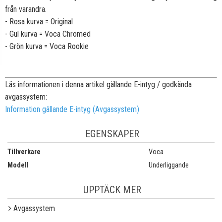
från varandra.
- Rosa kurva = Original
- Gul kurva = Voca Chromed
- Grön kurva = Voca Rookie
Läs informationen i denna artikel gällande E-intyg / godkända
avgassystem:
Information gällande E-intyg (Avgassystem)
EGENSKAPER
Tillverkare
Voca
Modell
Underliggande
UPPTÄCK MER
Avgassystem