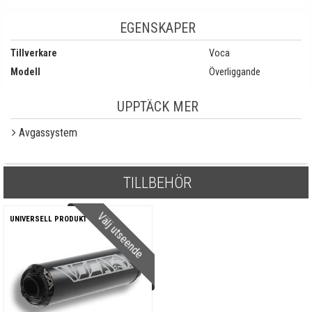
EGENSKAPER
Tillverkare
Voca
Modell
Överliggande
UPPTÄCK MER
Avgassystem
TILLBEHÖR
Välj utseende
UNIVERSELL PRODUKT