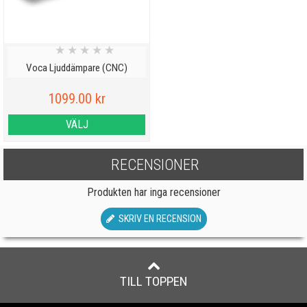
★
★
★
★
★
Voca Ljuddämpare (CNC)
1099.00 kr
VÄLJ
RECENSIONER
Produkten har inga recensioner
SKRIV EN RECENSION
TILL TOPPEN