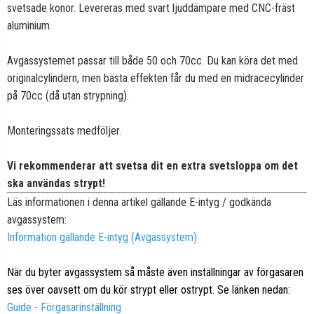
svetsade konor. Levereras med svart ljuddämpare med CNC-fräst
aluminium.
Avgassystemet passar till både 50 och 70cc. Du kan köra det med
originalcylindern, men bästa effekten får du med en midracecylinder
på 70cc (då utan strypning).
Monteringssats medföljer.
Vi rekommenderar att svetsa dit en extra svetsloppa om det
ska användas strypt!
Läs informationen i denna artikel gällande E-intyg / godkända
avgassystem:
Information gällande E-intyg (Avgassystem)
När du byter avgassystem så måste även inställningar av förgasaren
ses över oavsett om du kör strypt eller ostrypt. Se länken nedan:
Guide - Förgasarinställning