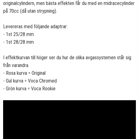
originalcylindern, men bästa effekten får du med en midracecylinder
på 70cc (då utan strypning).
Levereras med följande adaptrar:
- 1st 25/28 mm
- 1st 28/28 mm
I effektkurvan till höger ser du hur de olika avgassystemen står sig
från varandra.
- Rosa kurva = Original
- Gul kurva = Voca Chromed
- Grön kurva = Voca Rookie