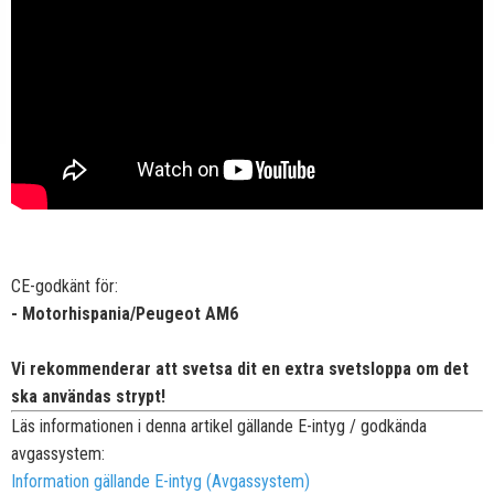
CE-godkänt för:
- Motorhispania/Peugeot AM6
Vi rekommenderar att svetsa dit en extra svetsloppa om det
ska användas strypt!
Läs informationen i denna artikel gällande E-intyg / godkända
avgassystem:
Information gällande E-intyg (Avgassystem)