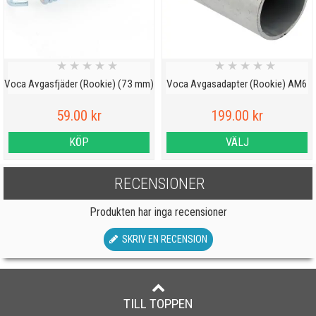
★
★
★
★
★
★
★
★
★
★
Voca Avgasfjäder (Rookie) (73 mm)
Voca Avgasadapter (Rookie) AM6
59.00 kr
199.00 kr
KÖP
VÄLJ
RECENSIONER
Produkten har inga recensioner
SKRIV EN RECENSION
TILL TOPPEN