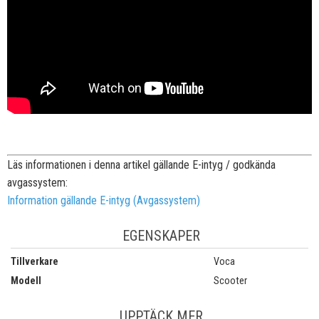
Läs informationen i denna artikel gällande E-intyg / godkända
avgassystem:
Information gällande E-intyg (Avgassystem)
EGENSKAPER
Tillverkare
Voca
Modell
Scooter
UPPTÄCK MER