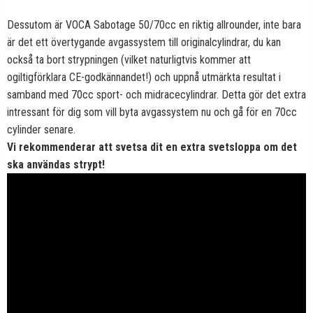
Dessutom är VOCA Sabotage 50/70cc en riktig allrounder, inte bara
är det ett övertygande avgassystem till originalcylindrar, du kan
också ta bort strypningen (vilket naturligtvis kommer att
ogiltigförklara CE-godkännandet!) och uppnå utmärkta resultat i
samband med 70cc sport- och midracecylindrar. Detta gör det extra
intressant för dig som vill byta avgassystem nu och gå för en 70cc
cylinder senare.
Vi rekommenderar att svetsa dit en extra svetsloppa om det
ska användas strypt!