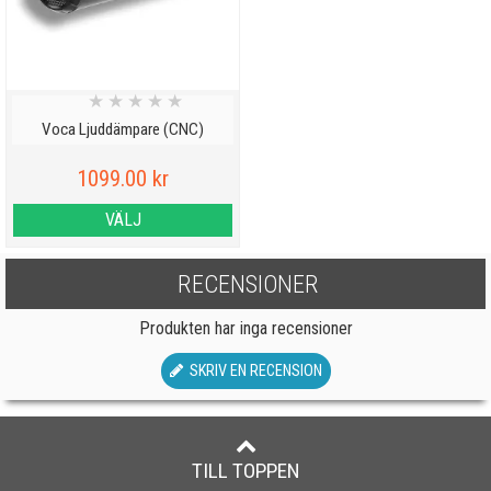
★
★
★
★
★
Voca Ljuddämpare (CNC)
1099.00 kr
VÄLJ
RECENSIONER
Produkten har inga recensioner
SKRIV EN RECENSION
TILL TOPPEN