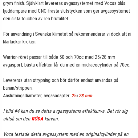
grym finish. Självklart levereras avgassystemet med Vocas blåa
ljuddämpare med CNC-frästa slutstycken som ger avgassystemet
den sista touchen av ren brutalitet.
För användning i Svenska klimatet så rekommenderar vi dock att ni
klarlackar kröken.
Warrior-röret passar till både 50 och 70cc med 25/28 mm
avgasport, bästa effekten får du med en midracecylinder på 70cc.
Levereras utan strypning och bör därför endast användas på
banan/strippen.
Anslutningsdiameter, avgasadapter:
25
/
28 mm
I bild #4 kan du se detta avgassystems effektkurva. Det rör sig
alltså om den
RÖDA
kurvan.
Voca testade detta avgassystem med en originalcylinder på en