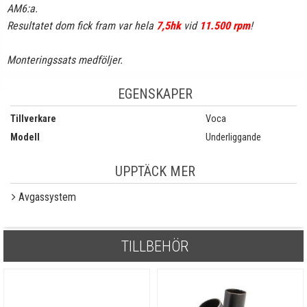
AM6:a.
Resultatet dom fick fram var hela
7,5hk
vid
11.500 rpm
!
Monteringssats medföljer.
EGENSKAPER
Tillverkare
Voca
Modell
Underliggande
UPPTÄCK MER
Avgassystem
TILLBEHÖR