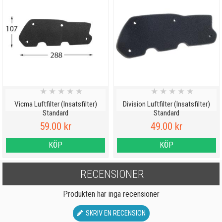
★
★
★
★
★
★
★
★
★
★
Vicma Luftfilter (Insatsfilter)
Division Luftfilter (Insatsfilter)
Standard
Standard
59.00 kr
49.00 kr
KÖP
KÖP
RECENSIONER
Produkten har inga recensioner
SKRIV EN RECENSION