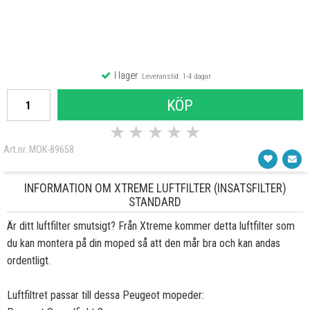
I lager
Leveranstid: 1-4 dagar
KÖP
★
★
★
★
★
Art.nr. MOK-89658
INFORMATION OM XTREME LUFTFILTER (INSATSFILTER)
STANDARD
Är ditt luftfilter smutsigt? Från Xtreme kommer detta luftfilter som
du kan montera på din moped så att den mår bra och kan andas
ordentligt.
Luftfiltret passar till dessa Peugeot mopeder: