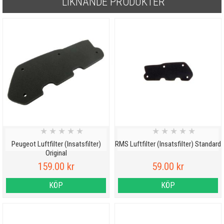
LIKNANDE PRODUKTER
★
★
★
★
★
★
★
★
★
★
Peugeot Luftfilter (Insatsfilter)
RMS Luftfilter (Insatsfilter) Standard
Original
159.00 kr
59.00 kr
KÖP
KÖP