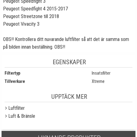
Peugeot Speedfight 3
Peugeot Speedfight 4 2015-2017
Peugeot Streetzone till 2018
Peugeot Vivacity 3
OBS!! Kontrollera ditt nuvarande luftfilter så att det är samma som
på bilden innan beställning. OBS!!
EGENSKAPER
Filtertyp
Insatsfilter
Tillverkare
Xtreme
UPPTÄCK MER
Luftfilter
Luft & Bränsle