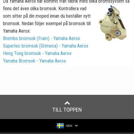
Då Yamaha Aerox har kommit från fabrik med olika bromssystem så
finns
det även olika bromsok. Kontrollera vad
som sitter på din moped innan du beställer nytt
bromsok. Nedan följer exempel på bromsok till
Yamaha Aerox:
Brembo bromsok (Fram) - Yamaha Aerox
Supertec bromsok (Grimeca) - Yamaha Aerox
Heng Tong bromsok - Yamaha Aerox
Yamaha Bromsok - Yamaha Aerox
TILL TOPPEN
SEK