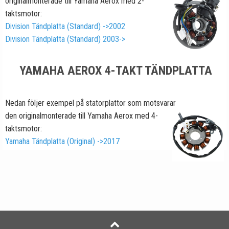
originalmonterade till Yamaha Aerox med 2-
taktsmotor:
Division Tändplatta (Standard) ->2002
Division Tändplatta (Standard) 2003->
YAMAHA AEROX 4-TAKT TÄNDPLATTA
Nedan följer exempel på statorplattor som motsvarar
den originalmonterade till Yamaha Aerox med 4-
taktsmotor:
Yamaha Tändplatta (Original) ->2017