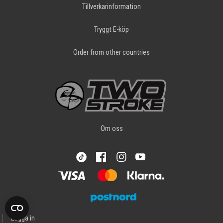
Tillverkarinformation
Tryggt E-köp
Order from other countries
Om oss
Logga in