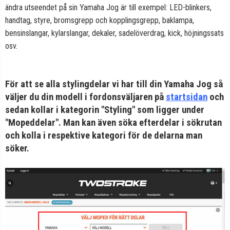
ändra utseendet på sin Yamaha Jog är till exempel: LED-blinkers,
handtag, styre, bromsgrepp och kopplingsgrepp, baklampa,
bensinslangar, kylarslangar, dekaler, sadelöverdrag, kick, höjningssats
osv.
För att se alla stylingdelar vi har till din Yamaha Jog så
väljer du din modell i fordonsväljaren på
startsidan
och
sedan kollar i kategorin "Styling" som ligger under
"Mopeddelar". Man kan även söka efterdelar i sökrutan
och kolla i respektive kategori för de delarna man
söker.