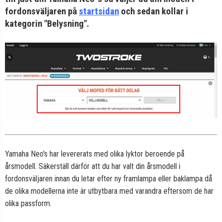
fordonsväljaren på
startsidan
och sedan kollar i
kategorin "Belysning".
Yamaha Neo's har levererats med olika lyktor beroende på
årsmodell. Säkerställ därför att du har valt din årsmodell i
fordonsväljaren innan du letar efter ny framlampa eller baklampa då
de olika modellerna inte är utbytbara med varandra eftersom de har
olika passform.