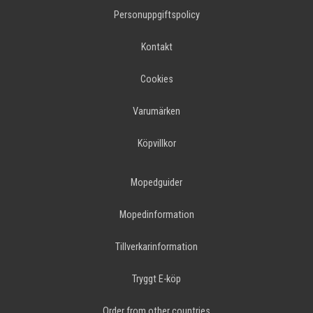
Personuppgiftspolicy
Kontakt
Cookies
Varumärken
Köpvillkor
Mopedguider
Mopedinformation
Tillverkarinformation
Tryggt E-köp
Order from other countries