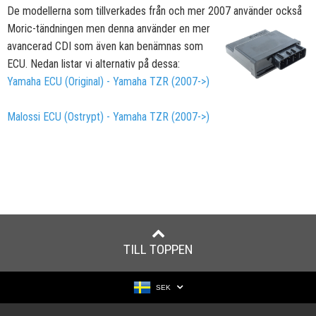
De modellerna som tillverkades från och mer 2007 använder också
Moric-tändningen
men denna använder en mer
avancerad CDI som även kan benämnas som
ECU. Nedan listar vi alternativ på dessa:
Yamaha ECU (Original) - Yamaha TZR (2007->)
Malossi ECU (Ostrypt) - Yamaha TZR (2007->)
TILL TOPPEN
SEK