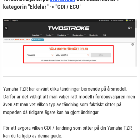
kategorin "Eldelar" -> "CDI / ECU"
Yamaha TZR har använt olika tändningar beroende på årsmodell.
Därför är det viktigt att man väljer rätt modell i fordonsväljaren men
även att man vet vilken typ av tändning som faktiskt sitter på
mopeden då tidigare ägare kan ha gjort ändringar.
För att avgöra vilken CDI / tändning som sitter på din Yamaha TZR
kan du ta hjälp av denna guide: