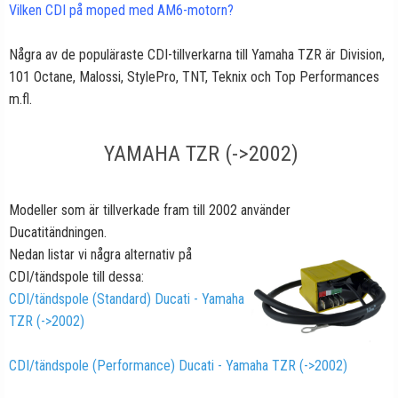
Vilken CDI på moped med AM6-motorn?
Några av de populäraste CDI-tillverkarna till Yamaha TZR är Division,
101 Octane, Malossi, StylePro, TNT, Teknix och Top Performances
m.fl.
YAMAHA TZR (->2002)
Modeller som är tillverkade fram till 2002 använder
Ducatitändningen.
Nedan listar vi några
alternativ på
CDI/tändspole till dessa:
CDI/tändspole (Standard) Ducati - Yamaha
TZR (->2002)
CDI/tändspole (Performance) Ducati - Yamaha TZR (->2002)