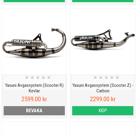
★
★
★
★
★
★
★
★
★
★
Yasuni Avgassystem (Scooter R)
Yasuni Avgassystem (Scooter Z) -
Kevlar
Carbon
2599.00 kr
2299.00 kr
BEVAKA
KÖP