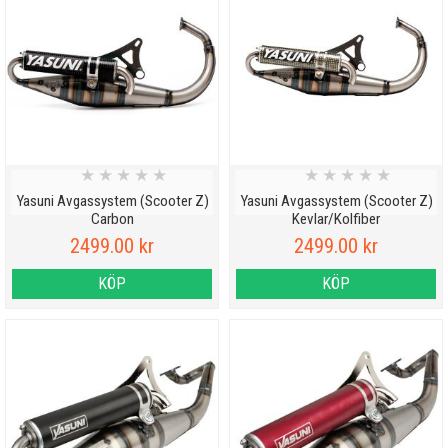
★
★
★
★
★
★
★
★
★
★
Yasuni Avgassystem (Scooter Z)
Yasuni Avgassystem (Scooter Z)
Carbon
Kevlar/Kolfiber
2499.00 kr
2499.00 kr
KÖP
KÖP