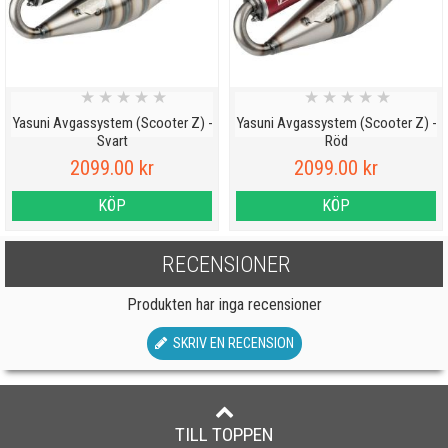
★
★
★
★
★
★
★
★
★
★
Yasuni Avgassystem (Scooter Z) -
Yasuni Avgassystem (Scooter Z) -
Svart
Röd
2099.00 kr
2099.00 kr
KÖP
KÖP
RECENSIONER
Produkten har inga recensioner
SKRIV EN RECENSION
TILL TOPPEN