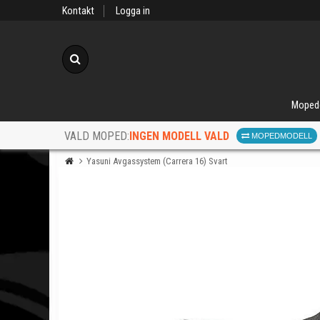
Kontakt
Logga in
Sök
Moped
INGEN MODELL VALD
VALD MOPED:
MOPEDMODELL
Yasuni Avgassystem (Carrera 16) Svart
När d