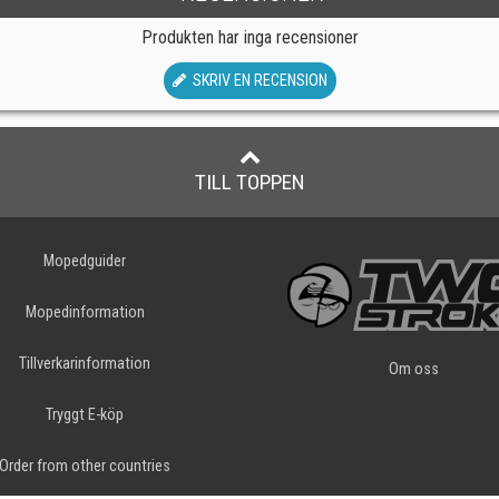
Produkten har inga recensioner
SKRIV EN RECENSION
TILL TOPPEN
Mopedguider
Mopedinformation
Tillverkarinformation
Om oss
Tryggt E-köp
Order from other countries